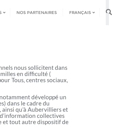
S
NOS PARTENAIRES
FRANÇAIS
nnels nous sollicitent dans
illes en difficulté (
our Tous, centres sociaux,
ns notamment développé un
es) dans le cadre du
ainsi qu’à Aubervilliers et
d’information collectives
ce et tout autre dispositif de