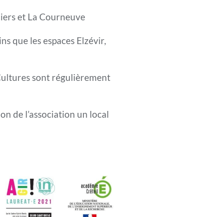
lliers et La Courneuve
ns que les espaces Elzévir,
Cultures sont régulièrement
on de l’association un local