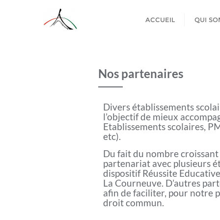
ACCUEIL
QUI S
Nos partenaires
Divers établissements scolair
l’objectif de mieux accompagn
Etablissements scolaires, P
etc).
Du fait du nombre croissant
partenariat avec plusieurs é
dispositif Réussite Educative
La Courneuve. D’autres parte
afin de faciliter, pour notre p
droit commun.