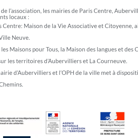
s de l’association, les mairies de Paris Centre, Aubervi
nts locaux :
s Centre: Maison de la Vie Associative et Citoyenne, ai
Ville Neuve.
, les Maisons pour Tous, la Maison des langues et des 
 sur les territoires d’Aubervilliers et La Courneuve.
rie d’Aubervilliers et l’OPH de la ville met à dispositi
 Chemins.