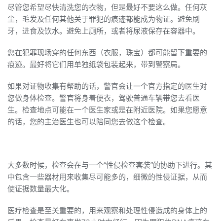
尽管您希望尽快清洗您的衣物，但是最好不要这么做。任何灰
尘，毛发及任何其他关于罪犯的痕迹都能成为物证。避免刷
牙，进食及饮水。避免上厕所，或者将尿液保存在容器中。
您在犯罪现场穿的任何东西（衣服，珠宝）都可能留下重要的
痕迹。最好将它们用单独纸袋包装起来，带到警察局。
如果对证物收集有帮助的话，警官会让一个官方指定的医生对
您做身体检查。警官将身着便衣，驾驶普通车辆带您去看医
生。检查地点可能在一个医生家或是在附近医院。如果您愿意
的话，您的主治医生也可以陪同您去做这个检查。
大多数时候，检查会在与一个“性侵检查套装”的协助下进行。其
中包含一些器材用来收集尽可能多的，细微的性侵证据，从而
使证据数量最大化。
医疗检查是至关重要的，用来观察和处理性侵造成的身体上的