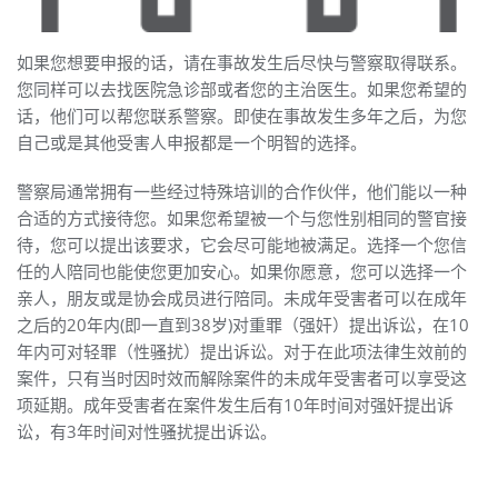
如果您想要申报的话，请在事故发生后尽快与警察取得联系。
您同样可以去找医院急诊部或者您的主治医生。如果您希望的
话，他们可以帮您联系警察。即使在事故发生多年之后，为您
自己或是其他受害人申报都是一个明智的选择。
警察局通常拥有一些经过特殊培训的合作伙伴，他们能以一种
合适的方式接待您。如果您希望被一个与您性别相同的警官接
待，您可以提出该要求，它会尽可能地被满足。选择一个您信
任的人陪同也能使您更加安心。如果你愿意，您可以选择一个
亲人，朋友或是协会成员进行陪同。未成年受害者可以在成年
之后的20年内(即一直到38岁)对重罪（强奸）提出诉讼，在10
年内可对轻罪（性骚扰）提出诉讼。对于在此项法律生效前的
案件，只有当时因时效而解除案件的未成年受害者可以享受这
项延期。成年受害者在案件发生后有10年时间对强奸提出诉
讼，有3年时间对性骚扰提出诉讼。