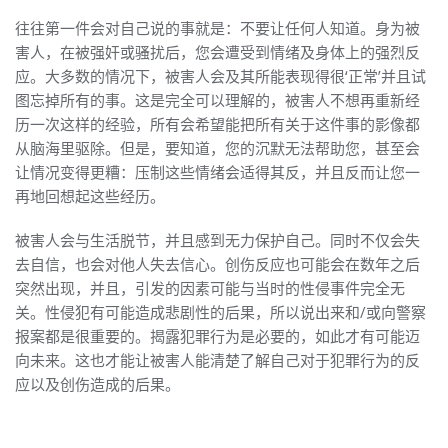
往往第一件会对自己说的事就是：不要让任何人知道。身为被
害人，在被强奸或骚扰后，您会遭受到情绪及身体上的强烈反
应。大多数的情况下，被害人会及其所能表现得很‘正常’并且试
图忘掉所有的事。这是完全可以理解的，被害人不想再重新经
历一次这样的经验，所有会希望能把所有关于这件事的影像都
从脑海里驱除。但是，要知道，您的沉默无法帮助您，甚至会
让情况变得更糟：压制这些情绪会适得其反，并且反而让您一
再地回想起这些经历。
被害人会与生活脱节，并且感到无力保护自己。同时不仅会失
去自信，也会对他人失去信心。创伤反应也可能会在数年之后
突然出现，并且，引发的因素可能与当时的性侵事件完全无
关。性侵犯有可能造成悲剧性的后果，所以说出来和/或向警察
报案都是很重要的。揭露犯罪行为是必要的，如此才有可能迈
向未来。这也才能让被害人能清楚了解自己对于犯罪行为的反
应以及创伤造成的后果。