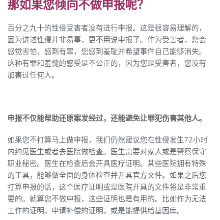
那如果您倾向不做申报呢？
百分之九十的性侵受害者没有进行申报。这是很容易理解的，
因为讲述性侵并非易事，更不用说申报了。作为受害者，您会
感觉害怕，感到有罪，您感到羞耻并希望事件自己能够消失。
这种有罪和羞愧的感受是不公正的，因为您是受害者，您没有
加害过任何人。
申报不仅能帮助还原案发经过，还能避免让罪犯伤害其他人。
如果您不打算马上做申报，我们仍然建议您在性侵发生72小时
内约见医生或者去医院做检查。医生需要对家人或是警察保守
职业秘密。医生在检查后会开具医疗证明。某些医院拥有特殊
的工具，能够做全面的身体检查并开具官方文件。如果之后您
打算申报的话，这个医疗证明或是医院开具的文件将是非常重
要的。就算您不做申报，这些证明也是有用的。比如作为无法
工作的证明，申请补偿的证明，或是能提供给基因库。