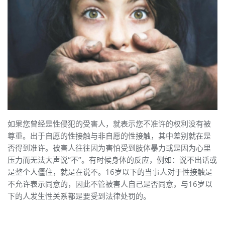
如果您曾经是性侵犯的受害人，就表示您不准许的权利没有被
尊重。出于自愿的性接触与非自愿的性接触，其中差别就在是
否得到准许。被害人往往因为害怕受到肢体暴力或是因为心里
压力而无法大声说‘‘不’’。有时候身体的反应，例如：说不出话或
是整个人僵住，就是在说不。16岁以下的当事人对于性接触是
不允许表示同意的，因此不管被害人自己是否同意，与16岁以
下的人发生性关系都是要受到法律处罚的。