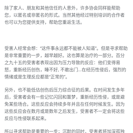
除了家人、朋友和其他信任的人意外，许多协会同样能帮助
您，以匿名或非匿名的形式。当然其他经过特别培训的合作者
也可以为您提供支持，帮助您重返生活。
受害人经常会想：“这件事永远都不能被人知道”。但是寻求帮助
是非常重要的一步，越早越好。这也算是治疗的一部分。百分
之九十五的受害者表现出因为压力导致的反应：他们变得易
怒，重新经历创伤，睡不好, 不敢出门…在经历性侵后，强烈的
情绪或是生理反应都是“正常的”。
另外，也不能低估创伤后压力综合征的后果。在时间发生多年
后，受害者会有一些记忆闪回和噩梦，重新经历性侵，或是避
免某些场合。这些反应会持续多年并且在任何时候发生。因为
这些反应会在数月或是数年之后发生，受害者不一定会将这些
反应与性侵联系起来。
所以寻求帮助是重要的一步；沉默的同时，受害者将加深孤独