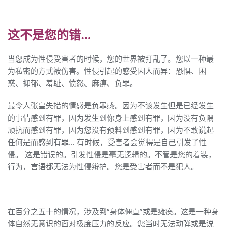
这不是您的错…
当您成为性侵受害者的时候，您的世界被打乱了。您以一种最
为私密的方式被伤害。性侵引起的感受因人而异：恐惧、困
惑、抑郁、羞耻、愤怒、麻痹、负罪。
最令人张皇失措的情感是负罪感。因为不该发生但是已经发生
的事情感到有罪，因为发生到你身上感到有罪，因为没有负隅
顽抗而感到有罪，因为您没有预料到感到有罪，因为不敢说起
任何是而感到有罪… 有时候，受害者会觉得是自己引发了性
侵。 这是错误的。引发性侵是毫无逻辑的。不管是您的着装，
行为，言语都无法为性侵辩护。您是受害者而不是犯人。
在百分之五十的情况，涉及到“身体僵直”或是瘫痪。这是一种身
体自然无意识的面对极度压力的反应。您当时无法动弹或是说