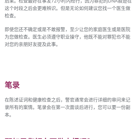
后果。检查最好在事发72小时内经行，因为罪犯的DNA痕迹在
这个时段之后会更难辨识。但是无论如何建议您找一个医生做
检查。
即使您还不确定或是不敢报警，至少让您的家庭医生或是医院
为您做检查。医生必须遵守职业操守，他既不能对罪犯也不能
对您的亲朋好友提及此事。
笔录
在陈述证词和健康检查之后，警官通常会进行详细的审问来记
录所有的案情。笔录会在第一次面谈后进行，您可以要一份副
本。