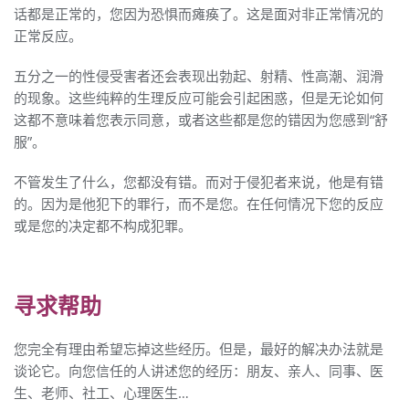
话都是正常的，您因为恐惧而瘫痪了。这是面对非正常情况的
正常反应。
五分之一的性侵受害者还会表现出勃起、射精、性高潮、润滑
的现象。这些纯粹的生理反应可能会引起困惑，但是无论如何
这都不意味着您表示同意，或者这些都是您的错因为您感到“舒
服”。
不管发生了什么，您都没有错。而对于侵犯者来说，他是有错
的。因为是他犯下的罪行，而不是您。在任何情况下您的反应
或是您的决定都不构成犯罪。
寻求帮助
您完全有理由希望忘掉这些经历。但是，最好的解决办法就是
谈论它。向您信任的人讲述您的经历：朋友、亲人、同事、医
生、老师、社工、心理医生…